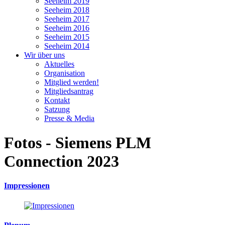
Seeheim 2019
Seeheim 2018
Seeheim 2017
Seeheim 2016
Seeheim 2015
Seeheim 2014
Wir über uns
Aktuelles
Organisation
Mitglied werden!
Mitgliedsantrag
Kontakt
Satzung
Presse & Media
Fotos - Siemens PLM
Connection 2023
Impressionen