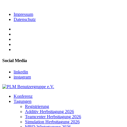
Impressum
Datenschutz
Social Media
linkedin
instagram
Konferenz
Tagungen
Registrierung
Additiv Herbsttagung 2026
Teamcenter Herbsttagung 2026
Simulation Herbsttagung 2026
MBD Wintertagung 2026