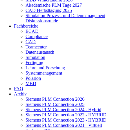
Akademische PLM Tage 2027
CAD Herbsttagung 2025
Simulation Prozess- und Datenmanagement
Diskussionsrunde
Fachbereiche
ECAD
Compliance
CAD
Teamcenter
Datenaustausch
Simulation
Fertigung
Lehre und Forschung
Systemmanagement
Polarion
MBD
FAQ
Archiv
Siemens PLM Connection 2026
Siemens PLM Connection 2025
Siemens PLM Connection 2024 - Hybrid
Siemens PLM Connection 2022 - HYBRID
Siemens PLM Connection 2023 - HYBRID
Siemens PLM Connection 2021 - Virtuell