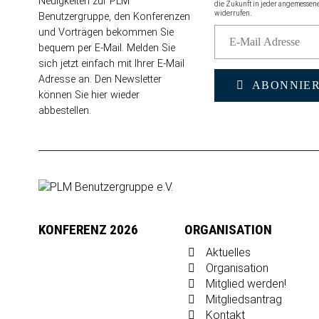
Neuigkeiten zur PLM
die Zukunft in jeder angemessen
widerrufen.
Benutzergruppe, den Konferenzen
und Vorträgen bekommen Sie
bequem per E-Mail. Melden Sie
sich jetzt einfach mit Ihrer E-Mail
Adresse an. Den Newsletter
ABONNIE
können Sie
hier wieder
abbestellen
.
KONFERENZ 2026
ORGANISATION
Aktuelles
Organisation
Mitglied werden!
Mitgliedsantrag
Kontakt