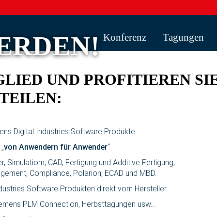
ERDEN!
Konferenz
Tagungen
GLIED UND PROFITIEREN SI
TEILEN:
ns Digital Industries Software Produkte
 „
von Anwendern für Anwender
“
Simulatiom, CAD, Fertigung und Additive Fertigung,
gement, Compliance, Polarion, ECAD und MBD.
dustries Software Produkten direkt vom Hersteller
Siemens PLM Connection, Herbsttagungen usw...