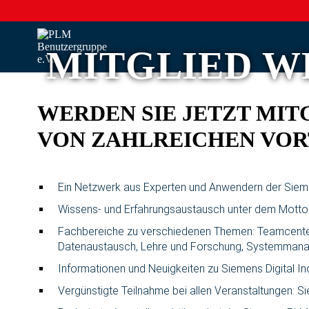
MITGLIED W
WERDEN SIE JETZT MIT
VON ZAHLREICHEN VOR
Ein Netzwerk aus Experten und Anwendern der Sieme
Wissens- und Erfahrungsaustausch unter dem Motto
Fachbereiche zu verschiedenen Themen: Teamcenter, 
Datenaustausch, Lehre und Forschung, Systemmana
Informationen und Neuigkeiten zu Siemens Digital In
Vergünstigte Teilnahme bei allen Veranstaltungen: 