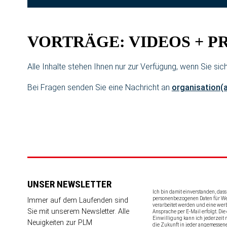
VORTRÄGE: VIDEOS + P
Alle Inhalte stehen Ihnen nur zur Verfügung, wenn Sie sic
Bei Fragen senden Sie eine Nachricht an
organisation(
UNSER NEWSLETTER
Ich bin damit einverstanden, das
personenbezogenen Daten für 
Immer auf dem Laufenden sind
verarbeitet werden und eine wer
Sie mit unserem Newsletter. Alle
Ansprache per E-Mail erfolgt. Die 
Einwilligung kann ich jederzeit 
Neuigkeiten zur PLM
die Zukunft in jeder angemessen