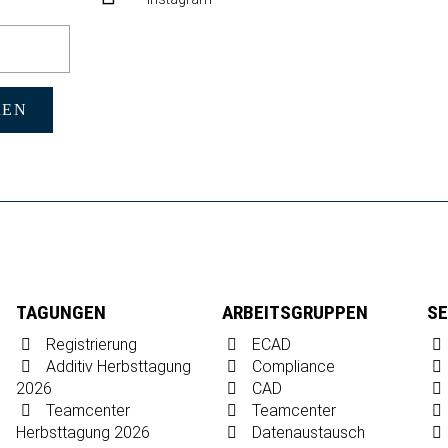
REN
TAGUNGEN
ARBEITSGRUPPEN
SE
Registrierung
ECAD
Additiv Herbsttagung
Compliance
2026
CAD
Teamcenter
Teamcenter
Herbsttagung 2026
Datenaustausch