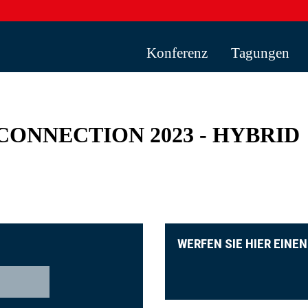
Konferenz
Tagungen
CONNECTION 2023 - HYBRID
WERFEN SIE HIER EINEN