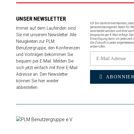
UNSER NEWSLETTER
Ich bin damit einverstanden, das
personenbezogenen Daten für 
Immer auf dem Laufenden sind
verarbeitet werden und eine wer
Sie mit unserem Newsletter. Alle
Ansprache per E-Mail erfolgt. Die 
Einwilligung kann ich jederzeit 
Neuigkeiten zur PLM
die Zukunft in jeder angemessen
widerrufen.
Benutzergruppe, den Konferenzen
und Vorträgen bekommen Sie
bequem per E-Mail. Melden Sie
sich jetzt einfach mit Ihrer E-Mail
Adresse an. Den Newsletter
ABONNIE
können Sie
hier wieder
abbestellen
.