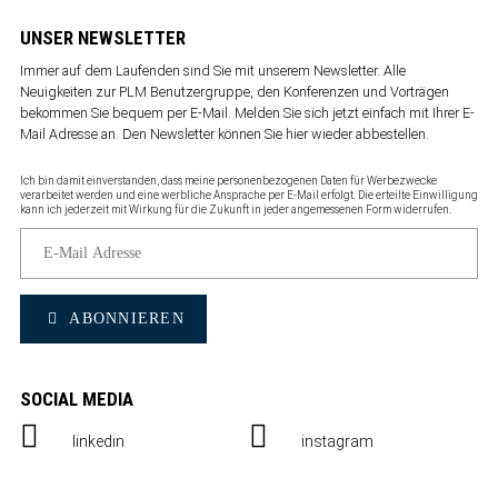
UNSER NEWSLETTER
Immer auf dem Laufenden sind Sie mit unserem Newsletter. Alle
Neuigkeiten zur PLM Benutzergruppe, den Konferenzen und Vorträgen
bekommen Sie bequem per E-Mail. Melden Sie sich jetzt einfach mit Ihrer E-
Mail Adresse an. Den Newsletter können Sie
hier wieder abbestellen
.
Ich bin damit einverstanden, dass meine personenbezogenen Daten für Werbezwecke
verarbeitet werden und eine werbliche Ansprache per E-Mail erfolgt. Die erteilte Einwilligung
kann ich jederzeit mit Wirkung für die Zukunft in jeder angemessenen Form widerrufen.
ABONNIEREN
SOCIAL MEDIA
linkedin
instagram