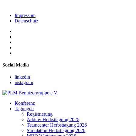
Impressum
Datenschutz
Social Media
linkedin
instagram
Konferenz
Tagungen
Registrierung
Additiv Herbsttagung 2026
Teamcenter Herbsttagung 2026
Simulation Herbsttagung 2026
MBD Wintertagung 2026