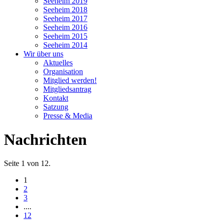
Seeheim 2019
Seeheim 2018
Seeheim 2017
Seeheim 2016
Seeheim 2015
Seeheim 2014
Wir über uns
Aktuelles
Organisation
Mitglied werden!
Mitgliedsantrag
Kontakt
Satzung
Presse & Media
Nachrichten
Seite 1 von 12.
1
2
3
....
12