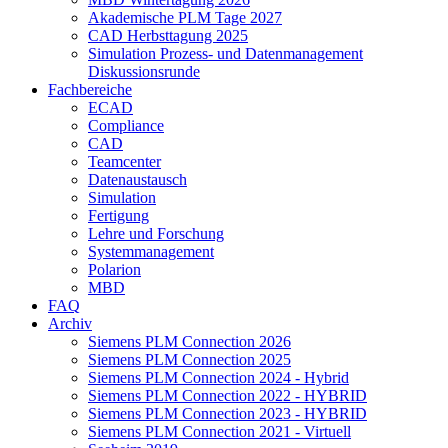
Akademische PLM Tage 2027
CAD Herbsttagung 2025
Simulation Prozess- und Datenmanagement
Diskussionsrunde
Fachbereiche
ECAD
Compliance
CAD
Teamcenter
Datenaustausch
Simulation
Fertigung
Lehre und Forschung
Systemmanagement
Polarion
MBD
FAQ
Archiv
Siemens PLM Connection 2026
Siemens PLM Connection 2025
Siemens PLM Connection 2024 - Hybrid
Siemens PLM Connection 2022 - HYBRID
Siemens PLM Connection 2023 - HYBRID
Siemens PLM Connection 2021 - Virtuell