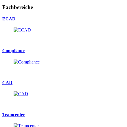
Fachbereiche
ECAD
Compliance
CAD
Teamcenter