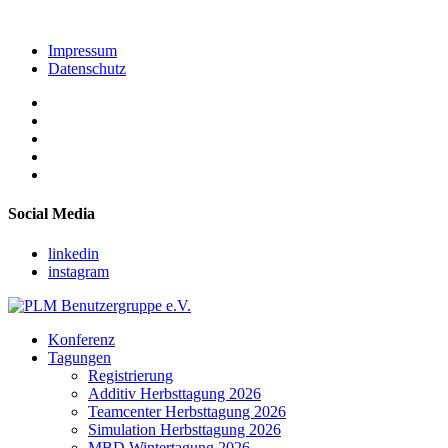
Impressum
Datenschutz
Social Media
linkedin
instagram
Konferenz
Tagungen
Registrierung
Additiv Herbsttagung 2026
Teamcenter Herbsttagung 2026
Simulation Herbsttagung 2026
MBD Wintertagung 2026