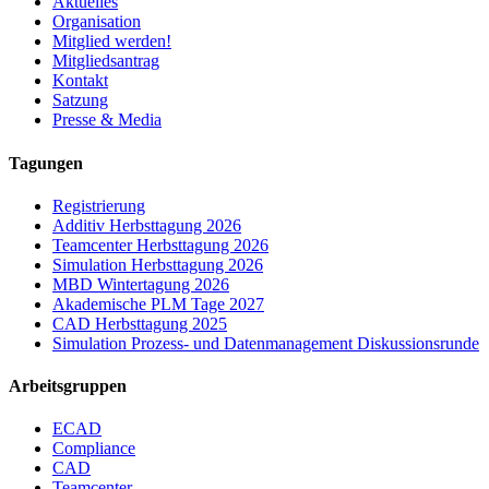
Aktuelles
Organisation
Mitglied werden!
Mitgliedsantrag
Kontakt
Satzung
Presse & Media
Tagungen
Registrierung
Additiv Herbsttagung 2026
Teamcenter Herbsttagung 2026
Simulation Herbsttagung 2026
MBD Wintertagung 2026
Akademische PLM Tage 2027
CAD Herbsttagung 2025
Simulation Prozess- und Datenmanagement Diskussionsrunde
Arbeitsgruppen
ECAD
Compliance
CAD
Teamcenter