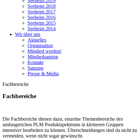
Seeheim 2019
Seeheim 2018
Seeheim 2017
Seeheim 2016
Seeheim 2015
Seeheim 2014
Wir über uns
Aktuelles
Organisation
Mitglied werden!
Mitgliedsantrag
Kontakt
Satzung
Presse & Media
Fachbereiche
Fachbereiche
Die Fachbereiche dienen dazu, einzelne Themenbereiche des
umfangreichen PLM Produktspektrums in kleineren Gruppen
intensiver bearbeiten zu können. Überschneidungen sind da nicht zu
vermeiden, wenn nicht sogar gewünscht.