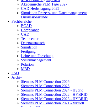
Akademische PLM Tage 2027
CAD Herbsttagung 2025
Simulation Prozess- und Datenmanagement
Diskussionsrunde
Fachbereiche
ECAD
Compliance
CAD
Teamcenter
Datenaustausch
Simulation
Fertigung
Lehre und Forschung
Systemmanagement
Polarion
MBD
FAQ
Archiv
Siemens PLM Connection 2026
Siemens PLM Connection 2025
Siemens PLM Connection 2024 - Hybrid
Siemens PLM Connection 2022 - HYBRID
Siemens PLM Connection 2023 - HYBRID
Siemens PLM Connection 2021 - Virtuell