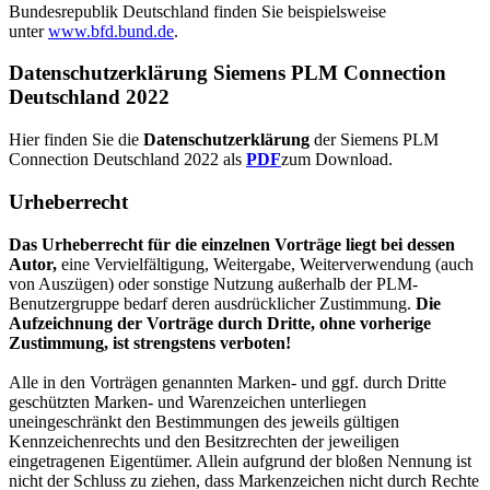
Bundesrepublik Deutschland finden Sie beispielsweise
unter
www.bfd.bund.de
.
Datenschutzerklärung Siemens PLM Connection
Deutschland 2022
Hier finden Sie die
Datenschutzerklärung
der Siemens PLM
Connection Deutschland 2022 als
PDF
zum Download.
Urheberrecht
Das Urheberrecht für die einzelnen Vorträge liegt bei dessen
Autor,
eine Vervielfältigung, Weitergabe, Weiterverwendung (auch
von Auszügen) oder sonstige Nutzung außerhalb der PLM-
Benutzergruppe bedarf deren ausdrücklicher Zustimmung.
Die
Aufzeichnung der Vorträge durch Dritte, ohne vorherige
Zustimmung, ist strengstens verboten!
Alle in den Vorträgen genannten Marken- und ggf. durch Dritte
geschützten Marken- und Warenzeichen unterliegen
uneingeschränkt den Bestimmungen des jeweils gültigen
Kennzeichenrechts und den Besitzrechten der jeweiligen
eingetragenen Eigentümer. Allein aufgrund der bloßen Nennung ist
nicht der Schluss zu ziehen, dass Markenzeichen nicht durch Rechte