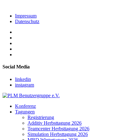
Impressum
Datenschutz
Social Media
linkedin
instagram
Konferenz
Tagungen
Registrierung
Additiv Herbsttagung 2026
Teamcenter Herbsttagung 2026
Simulation Herbsttagung 2026
MBD Wintertagung 2026