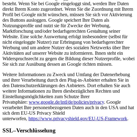
besteht. Wenn Sie bei Google eingeloggt sind, werden Ihre Daten
direkt Ihrem Konto zugeordnet. Wenn Sie die Zuordnung mit Ihrem
Profil bei Google nicht wünschen, müssen Sie sich vor Aktivierung
des Buttons ausloggen. Google speichert Ihre Daten als
Nutzungsprofile und nutzt sie für Zwecke der Werbung,
Marktforschung und/oder bedarfsgerechten Gestaltung seiner
Website. Eine solche Auswertung erfolgt insbesondere (selbst für
nicht eingeloggte Nutzer) zur Erbringung von bedarfsgerechter
Werbung und um andere Nutzer des sozialen Netzwerks über Ihre
Aktivitäten auf unserer Website zu informieren. Ihnen steht ein
Widerspruchsrecht zu gegen die Bildung dieser Nutzerprofile, wobei
Sie sich zur Ausübung dessen an Google richten müssen.
Weitere Informationen zu Zweck und Umfang der Datenerhebung
und ihrer Verarbeitung durch den Plug-in-Anbieter erhalten Sie in
den Datenschutzerklärungen des Anbieters. Dort erhalten Sie auch
weitere Informationen zu Ihren diesbezüglichen Rechten und
Einstellungsmöglichkeiten zum Schutze Ihrer
Privatsphäre:
www.google.de/intl/de/policies/privacy
. Google
verarbeitet Ihre personenbezogenen Daten auch in den USA und hat
sich dem EU-US Privacy Shield
unterworfen,
https://www.privacyshield.gov/EU-US-Framework
.
SSL–Verschlüsselung