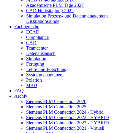
Akademische PLM Tage 2027
CAD Herbsttagung 2025
Simulation Prozess- und Datenmanagement
Diskussionsrunde
Fachbereiche
ECAD
Compliance
CAD
Teamcenter
Datenaustausch
Simulation
Fertigung
Lehre und Forschung
Systemmanagement
Polarion
MBD
FAQ
Archiv
Siemens PLM Connection 2026
Siemens PLM Connection 2025
Siemens PLM Connection 2024 - Hybrid
Siemens PLM Connection 2022 - HYBRID
Siemens PLM Connection 2023 - HYBRID
Siemens PLM Connection 2021 - Virtuell