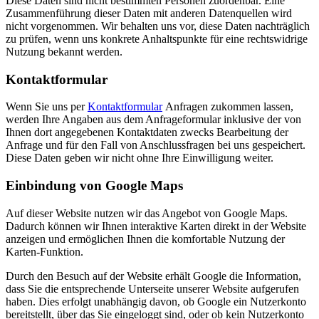
Diese Daten sind nicht bestimmten Personen zuordenbar. Eine
Zusammenführung dieser Daten mit anderen Datenquellen wird
nicht vorgenommen. Wir behalten uns vor, diese Daten nachträglich
zu prüfen, wenn uns konkrete Anhaltspunkte für eine rechtswidrige
Nutzung bekannt werden.
Kontaktformular
Wenn Sie uns per
Kontaktformular
Anfragen zukommen lassen,
werden Ihre Angaben aus dem Anfrageformular inklusive der von
Ihnen dort angegebenen Kontaktdaten zwecks Bearbeitung der
Anfrage und für den Fall von Anschlussfragen bei uns gespeichert.
Diese Daten geben wir nicht ohne Ihre Einwilligung weiter.
Einbindung von Google Maps
Auf dieser Website nutzen wir das Angebot von Google Maps.
Dadurch können wir Ihnen interaktive Karten direkt in der Website
anzeigen und ermöglichen Ihnen die komfortable Nutzung der
Karten-Funktion.
Durch den Besuch auf der Website erhält Google die Information,
dass Sie die entsprechende Unterseite unserer Website aufgerufen
haben. Dies erfolgt unabhängig davon, ob Google ein Nutzerkonto
bereitstellt, über das Sie eingeloggt sind, oder ob kein Nutzerkonto