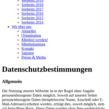
Seeheim 2019
Seeheim 2018
Seeheim 2017
Seeheim 2016
Seeheim 2015
Seeheim 2014
Wir über uns
Aktuelles
Organisation
Mitglied werden!
Mitgliedsantrag
Kontakt
Satzung
Presse & Media
Datenschutzbestimmungen
Allgemein
Die Nutzung unserer Webseite ist in der Regel ohne Angabe
personenbezogener Daten möglich. Soweit auf unseren Seiten
personenbezogene Daten (beispielsweise Name, Anschrift oder E-
Mail-Adressen) erhoben werden, erfolgt dies, soweit möglich, stets
auf freiwilliger Basis. Diese Daten werden ohne Ihre ausdrückliche