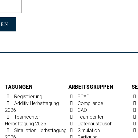
REN
TAGUNGEN
ARBEITSGRUPPEN
SE
Registrierung
ECAD
Additiv Herbsttagung
Compliance
2026
CAD
Teamcenter
Teamcenter
Herbsttagung 2026
Datenaustausch
Simulation Herbsttagung
Simulation
2026
Fertigung