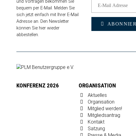
und Vorträgen bekommen Sie
bequem per E-Mail. Melden Sie
sich jetzt einfach mit Ihrer E-Mail
Adresse an. Den Newsletter
ABONNIE
können Sie
hier wieder
abbestellen
.
KONFERENZ 2026
ORGANISATION
Aktuelles
Organisation
Mitglied werden!
Mitgliedsantrag
Kontakt
Satzung
Presse & Media