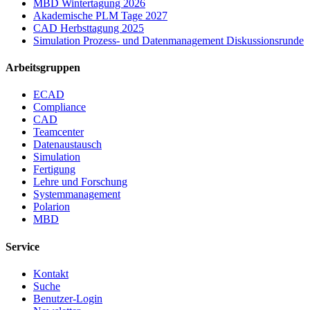
MBD Wintertagung 2026
Akademische PLM Tage 2027
CAD Herbsttagung 2025
Simulation Prozess- und Datenmanagement Diskussionsrunde
Arbeitsgruppen
ECAD
Compliance
CAD
Teamcenter
Datenaustausch
Simulation
Fertigung
Lehre und Forschung
Systemmanagement
Polarion
MBD
Service
Kontakt
Suche
Benutzer-Login