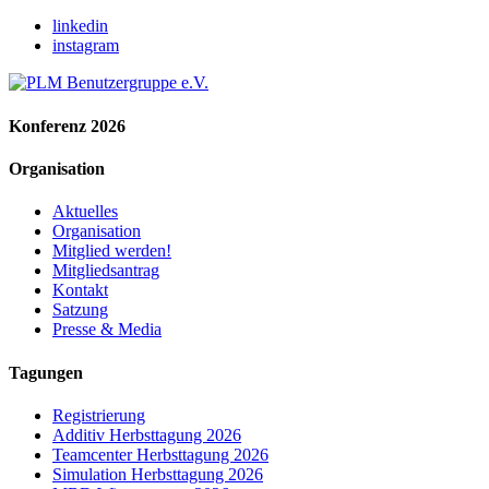
linkedin
instagram
Konferenz 2026
Organisation
Aktuelles
Organisation
Mitglied werden!
Mitgliedsantrag
Kontakt
Satzung
Presse & Media
Tagungen
Registrierung
Additiv Herbsttagung 2026
Teamcenter Herbsttagung 2026
Simulation Herbsttagung 2026