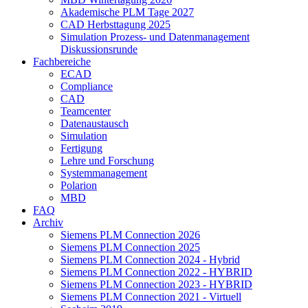
Akademische PLM Tage 2027
CAD Herbsttagung 2025
Simulation Prozess- und Datenmanagement
Diskussionsrunde
Fachbereiche
ECAD
Compliance
CAD
Teamcenter
Datenaustausch
Simulation
Fertigung
Lehre und Forschung
Systemmanagement
Polarion
MBD
FAQ
Archiv
Siemens PLM Connection 2026
Siemens PLM Connection 2025
Siemens PLM Connection 2024 - Hybrid
Siemens PLM Connection 2022 - HYBRID
Siemens PLM Connection 2023 - HYBRID
Siemens PLM Connection 2021 - Virtuell