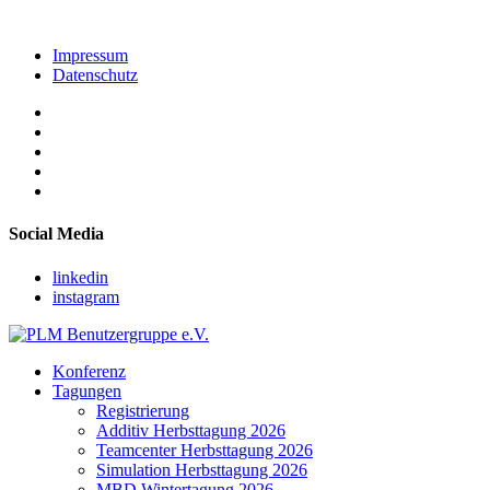
Impressum
Datenschutz
Social Media
linkedin
instagram
Konferenz
Tagungen
Registrierung
Additiv Herbsttagung 2026
Teamcenter Herbsttagung 2026
Simulation Herbsttagung 2026
MBD Wintertagung 2026