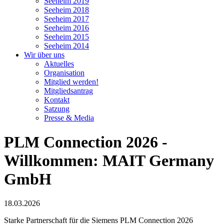
Seeheim 2019
Seeheim 2018
Seeheim 2017
Seeheim 2016
Seeheim 2015
Seeheim 2014
Wir über uns
Aktuelles
Organisation
Mitglied werden!
Mitgliedsantrag
Kontakt
Satzung
Presse & Media
PLM Connection 2026 -
Willkommen: MAIT Germany
GmbH
18.03.2026
Starke Partnerschaft für die Siemens PLM Connection 2026