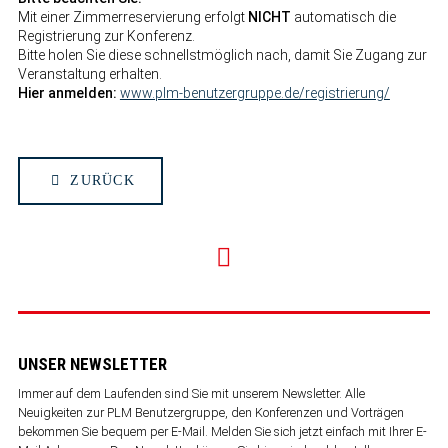
Mit einer Zimmerreservierung erfolgt
NICHT
automatisch die
Registrierung zur Konferenz.​
Bitte holen Sie diese schnellstmöglich nach, damit Sie Zugang zur
Veranstaltung erhalten.
Hier anmelden:
www.plm-benutzergruppe.de/registrierung/
ZURÜCK
UNSER NEWSLETTER
Immer auf dem Laufenden sind Sie mit unserem Newsletter. Alle
Neuigkeiten zur PLM Benutzergruppe, den Konferenzen und Vorträgen
bekommen Sie bequem per E-Mail. Melden Sie sich jetzt einfach mit Ihrer E-