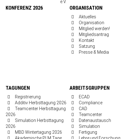
KONFERENZ 2026
ORGANISATION
Aktuelles
Organisation
Mitglied werden!
Mitgliedsantrag
Kontakt
Satzung
Presse & Media
TAGUNGEN
ARBEITSGRUPPEN
Registrierung
ECAD
Additiv Herbsttagung 2026
Compliance
Teamcenter Herbsttagung
CAD
2026
Teamcenter
Simulation Herbsttagung
Datenaustausch
2026
Simulation
MBD Wintertagung 2026
Fertigung
Akademische PLM Tage
Lehre und Forschung