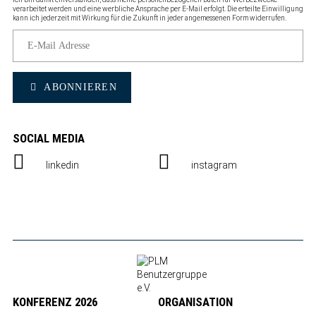
verarbeitet werden und eine werbliche Ansprache per E-Mail erfolgt. Die erteilte Einwilligung
kann ich jederzeit mit Wirkung für die Zukunft in jeder angemessenen Form widerrufen.
ABONNIEREN
SOCIAL MEDIA
linkedin
instagram
KONFERENZ 2026
ORGANISATION