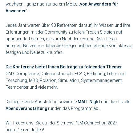
wachsen - ganz nach unserem Motto „
von Anwendern für
Anwender
“.
Jedes Jahr warten über 90 Referenten darauf, ihr Wissen und ihre
Erfahrungen mit der Community zu teilen. Freuen Sie sich auf
spannende Themen, die zum Nachdenken und Diskutieren
anregen. Nutzen Sie dabei die Gelegenheit bestehende Kontakte zu
festigen und Neue zu knüpfen.
Die Konferenz bietet Ihnen Beiträge zu folgenden Themen
:
CAD, Compliance, Datenaustausch, ECAD, Fertigung, Lehre und
Forschung, MBD, Polarion, Simulation, Systemmanagement,
Teamcenter und viele mehr.
Die begleitende Ausstellung sowie die
MAIT Night
und die stilvolle
Abendveranstaltung
runden das Programm ab.
Wir freuen uns, Sie auf der Siemens PLM Connection 2027
begrüßen zu dürfen!