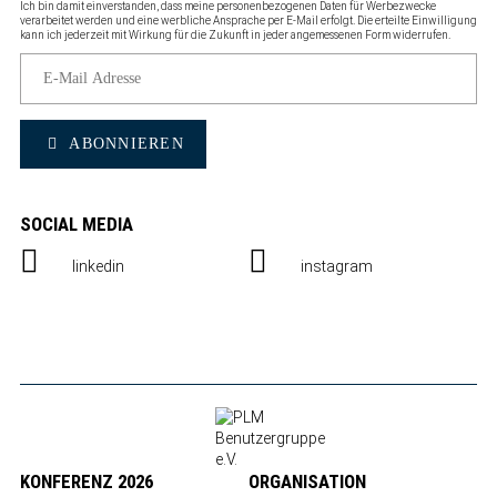
Ich bin damit einverstanden, dass meine personenbezogenen Daten für Werbezwecke
verarbeitet werden und eine werbliche Ansprache per E-Mail erfolgt. Die erteilte Einwilligung
kann ich jederzeit mit Wirkung für die Zukunft in jeder angemessenen Form widerrufen.
ABONNIEREN
SOCIAL MEDIA
linkedin
instagram
KONFERENZ 2026
ORGANISATION