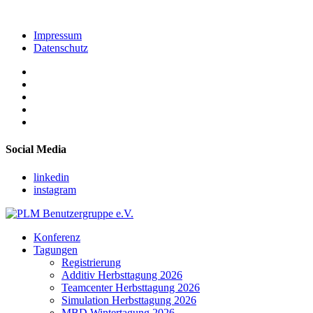
Impressum
Datenschutz
Social Media
linkedin
instagram
Konferenz
Tagungen
Registrierung
Additiv Herbsttagung 2026
Teamcenter Herbsttagung 2026
Simulation Herbsttagung 2026
MBD Wintertagung 2026