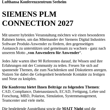
Lufthansa Konferenzzentrum Seeheim
SIEMENS PLM
CONNECTION 2027
Mit unserer hybriden Veranstaltung möchten wir einen besonderen
Rahmen bieten, um das Miteinander der Siemens Digital Industries
Software Produkt-Anwender zu fördern, den gegenseitigen
Austausch zu unterstützen und gemeinsam zu wachsen - ganz nach
unserem Motto „
von Anwendern für Anwender
“.
Jedes Jahr warten über 90 Referenten darauf, ihr Wissen und ihre
Erfahrungen mit der Community zu teilen. Freuen Sie sich auf
spannende Themen, die zum Nachdenken und Diskutieren anregen.
Nutzen Sie dabei die Gelegenheit bestehende Kontakte zu festigen
und Neue zu knüpfen.
Die Konferenz bietet Ihnen Beiträge zu folgenden Themen
:
CAD, Compliance, Datenaustausch, ECAD, Fertigung, Lehre und
Forschung, MBD, Polarion, Simulation, Systemmanagement,
Teamcenter und viele mehr.
Die begleitende Ausstellung sowie die
MAIT Night
und die