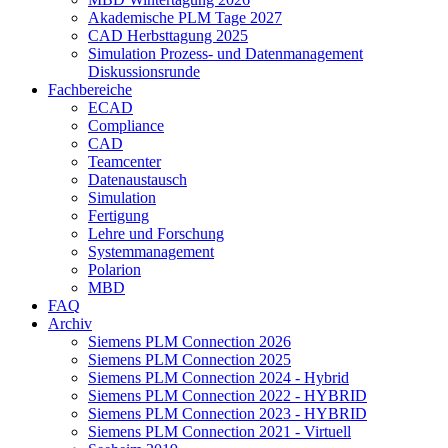
Akademische PLM Tage 2027
CAD Herbsttagung 2025
Simulation Prozess- und Datenmanagement
Diskussionsrunde
Fachbereiche
ECAD
Compliance
CAD
Teamcenter
Datenaustausch
Simulation
Fertigung
Lehre und Forschung
Systemmanagement
Polarion
MBD
FAQ
Archiv
Siemens PLM Connection 2026
Siemens PLM Connection 2025
Siemens PLM Connection 2024 - Hybrid
Siemens PLM Connection 2022 - HYBRID
Siemens PLM Connection 2023 - HYBRID
Siemens PLM Connection 2021 - Virtuell