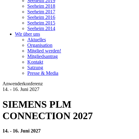
Seeheim 2019
Seeheim 2018
Seeheim 2017
Seeheim 2016
Seeheim 2015
Seeheim 2014
Wir über uns
Aktuelles
Organisation
Mitglied werden!
Mitgliedsantrag
Kontakt
Satzung
Presse & Media
Anwenderkonferenz
14. - 16. Juni 2027
SIEMENS PLM
CONNECTION 2027
14. - 16. Juni 2027