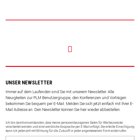
UNSER NEWSLETTER
Immer auf dem Laufenden sind Sie mit unserem Newsletter. Alle
Neuigkeiten zur PLM Benutzergruppe, den Konferenzen und Vorträgen
bekommen Sie bequem per E-Mail. Melden Sie sich jetzt einfach mit Ihrer E-
Mail Adresse an. Den Newsletter können Sie
hier wieder abbestellen
.
Ich bin damit einverstanden, dass meine personenbezogenen Daten für Werbezwecke
verarbeitet werden und eine werbliche Ansprache per E-Mail erfolgt. Die erteilte Einwilligung
kann ich jederzeit mit Wirkung für die Zukunft in jeder angemessenen Form widerrufen.