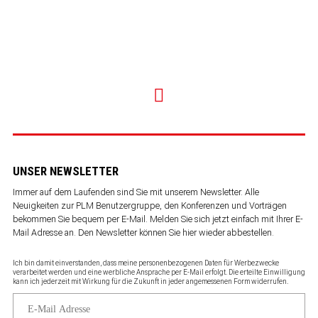
UNSER NEWSLETTER
Immer auf dem Laufenden sind Sie mit unserem Newsletter. Alle
Neuigkeiten zur PLM Benutzergruppe, den Konferenzen und Vorträgen
bekommen Sie bequem per E-Mail. Melden Sie sich jetzt einfach mit Ihrer E-
Mail Adresse an. Den Newsletter können Sie
hier wieder abbestellen
.
Ich bin damit einverstanden, dass meine personenbezogenen Daten für Werbezwecke
verarbeitet werden und eine werbliche Ansprache per E-Mail erfolgt. Die erteilte Einwilligung
kann ich jederzeit mit Wirkung für die Zukunft in jeder angemessenen Form widerrufen.