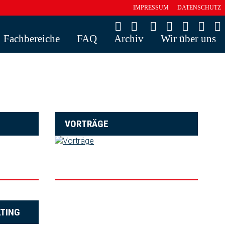
IMPRESSUM
DATENSCHUTZ
Fachbereiche
FAQ
Archiv
Wir über uns
VORTRÄGE
ATING