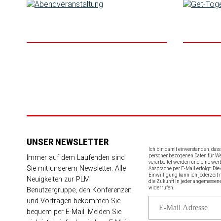
UNSER NEWSLETTER
Ich bin damit einverstanden, das
personenbezogenen Daten für 
Immer auf dem Laufenden sind
verarbeitet werden und eine wer
Sie mit unserem Newsletter. Alle
Ansprache per E-Mail erfolgt. Die 
Einwilligung kann ich jederzeit 
Neuigkeiten zur PLM
die Zukunft in jeder angemessen
widerrufen.
Benutzergruppe, den Konferenzen
und Vorträgen bekommen Sie
bequem per E-Mail. Melden Sie