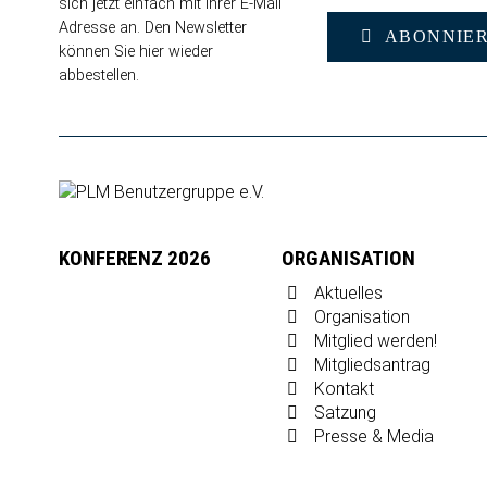
sich jetzt einfach mit Ihrer E-Mail
Adresse an. Den Newsletter
ABONNIE
können Sie
hier wieder
abbestellen
.
KONFERENZ 2026
ORGANISATION
Aktuelles
Organisation
Mitglied werden!
Mitgliedsantrag
Kontakt
Satzung
Presse & Media