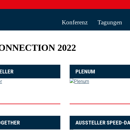
Konferenz
Tagungen
ONNECTION 2022
ELLER
PLENUM
OGETHER
AUSSTELLER SPEED-D