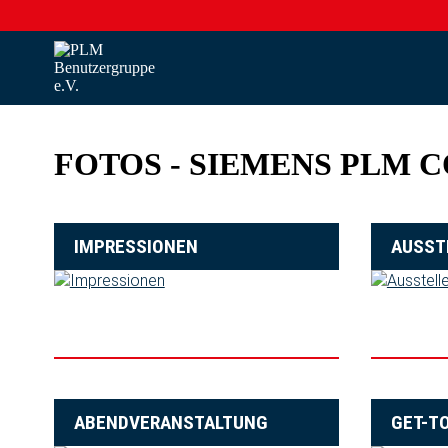
FOTOS - SIEMENS PLM C
IMPRESSIONEN
AUSST
ABENDVERANSTALTUNG
GET-T