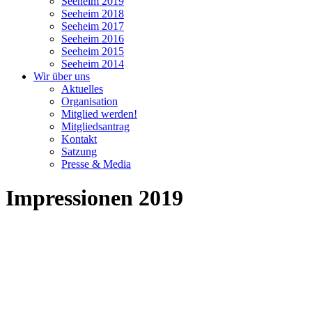
Seeheim 2019
Seeheim 2018
Seeheim 2017
Seeheim 2016
Seeheim 2015
Seeheim 2014
Wir über uns
Aktuelles
Organisation
Mitglied werden!
Mitgliedsantrag
Kontakt
Satzung
Presse & Media
Impressionen 2019