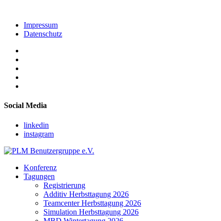
Impressum
Datenschutz
Social Media
linkedin
instagram
Konferenz
Tagungen
Registrierung
Additiv Herbsttagung 2026
Teamcenter Herbsttagung 2026
Simulation Herbsttagung 2026
MBD Wintertagung 2026