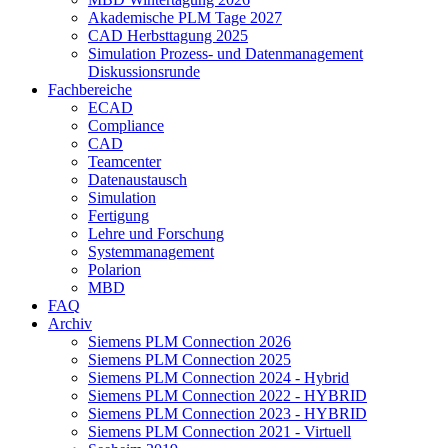
Akademische PLM Tage 2027
CAD Herbsttagung 2025
Simulation Prozess- und Datenmanagement
Diskussionsrunde
Fachbereiche
ECAD
Compliance
CAD
Teamcenter
Datenaustausch
Simulation
Fertigung
Lehre und Forschung
Systemmanagement
Polarion
MBD
FAQ
Archiv
Siemens PLM Connection 2026
Siemens PLM Connection 2025
Siemens PLM Connection 2024 - Hybrid
Siemens PLM Connection 2022 - HYBRID
Siemens PLM Connection 2023 - HYBRID
Siemens PLM Connection 2021 - Virtuell