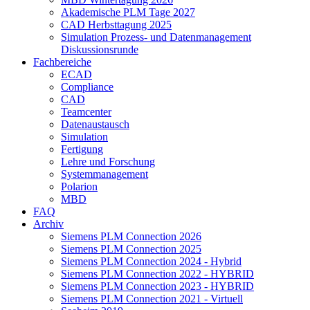
Akademische PLM Tage 2027
CAD Herbsttagung 2025
Simulation Prozess- und Datenmanagement
Diskussionsrunde
Fachbereiche
ECAD
Compliance
CAD
Teamcenter
Datenaustausch
Simulation
Fertigung
Lehre und Forschung
Systemmanagement
Polarion
MBD
FAQ
Archiv
Siemens PLM Connection 2026
Siemens PLM Connection 2025
Siemens PLM Connection 2024 - Hybrid
Siemens PLM Connection 2022 - HYBRID
Siemens PLM Connection 2023 - HYBRID
Siemens PLM Connection 2021 - Virtuell