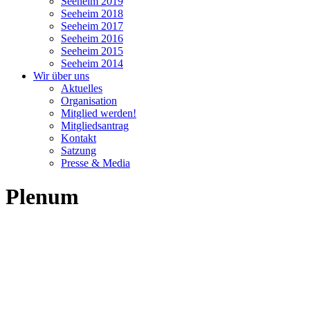
Seeheim 2019
Seeheim 2018
Seeheim 2017
Seeheim 2016
Seeheim 2015
Seeheim 2014
Wir über uns
Aktuelles
Organisation
Mitglied werden!
Mitgliedsantrag
Kontakt
Satzung
Presse & Media
Plenum