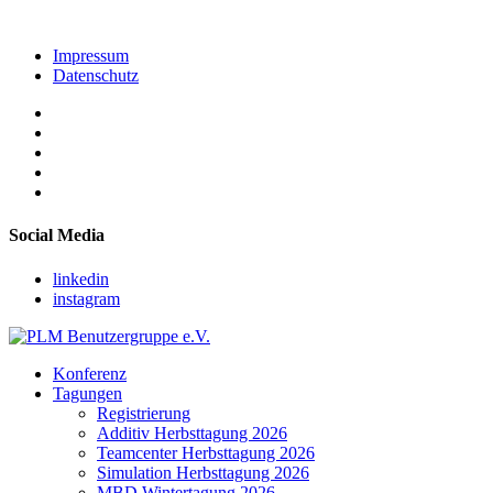
Impressum
Datenschutz
Social Media
linkedin
instagram
Konferenz
Tagungen
Registrierung
Additiv Herbsttagung 2026
Teamcenter Herbsttagung 2026
Simulation Herbsttagung 2026
MBD Wintertagung 2026