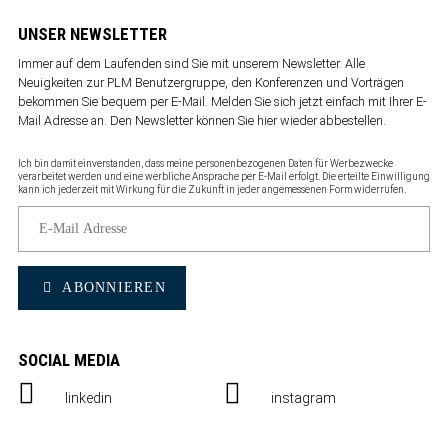
UNSER NEWSLETTER
Immer auf dem Laufenden sind Sie mit unserem Newsletter. Alle
Neuigkeiten zur PLM Benutzergruppe, den Konferenzen und Vorträgen
bekommen Sie bequem per E-Mail. Melden Sie sich jetzt einfach mit Ihrer E-
Mail Adresse an. Den Newsletter können Sie
hier wieder abbestellen
.
Ich bin damit einverstanden, dass meine personenbezogenen Daten für Werbezwecke
verarbeitet werden und eine werbliche Ansprache per E-Mail erfolgt. Die erteilte Einwilligung
kann ich jederzeit mit Wirkung für die Zukunft in jeder angemessenen Form widerrufen.
ABONNIEREN
SOCIAL MEDIA
linkedin
instagram